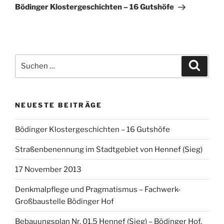
Beitrag
Bödinger Klostergeschichten – 16 Gutshöfe
Suchen
Suche
nach:
NEUESTE BEITRÄGE
Bödinger Klostergeschichten – 16 Gutshöfe
Straßenbenennung im Stadtgebiet von Hennef (Sieg)
17 November 2013
Denkmalpflege und Pragmatismus – Fachwerk-
Großbaustelle Bödinger Hof
Bebauungsplan Nr. 01.5 Hennef (Sieg) – Bödinger Hof,