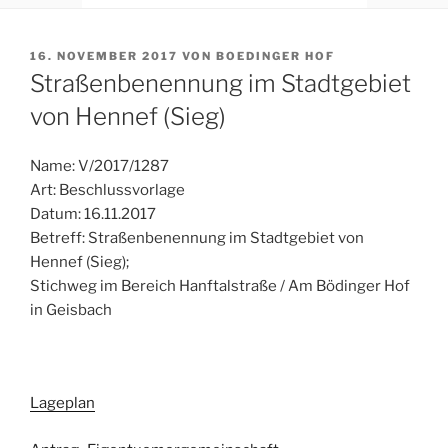
VERÖFFENTLICHT
16. NOVEMBER 2017
VON
BOEDINGER HOF
AM
Straßenbenennung im Stadtgebiet
von Hennef (Sieg)
Name: V/2017/1287
Art: Beschlussvorlage
Datum: 16.11.2017
Betreff: Straßenbenennung im Stadtgebiet von
Hennef (Sieg);
Stichweg im Bereich Hanftalstraße / Am Bödinger Hof
in Geisbach
Lageplan